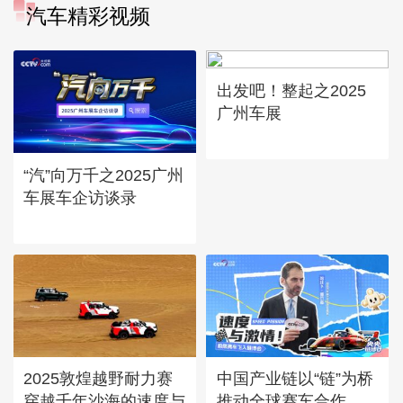
汽车精彩视频
出发吧！整起之2025
广州车展
“汽”向万千之2025广州
车展车企访谈录
2025敦煌越野耐力赛
中国产业链以“链”为桥
穿越千年沙海的速度与
推动全球赛车合作