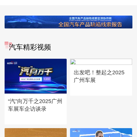
汽车精彩视频
出发吧！整起之2025
广州车展
“汽”向万千之2025广州
车展车企访谈录