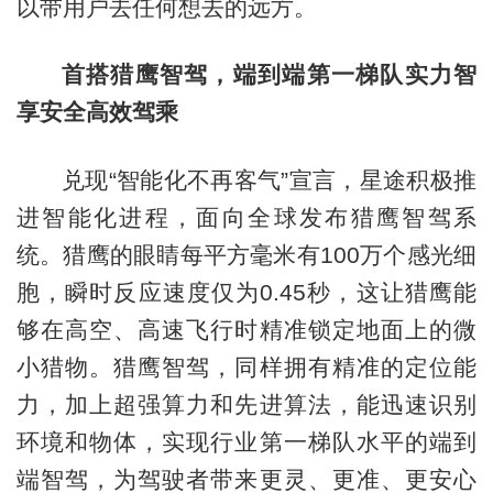
以带用户去任何想去的远方。
首搭猎鹰智驾，端到端第一梯队实力智
享安全高效驾乘
兑现“智能化不再客气”宣言，星途积极推
进智能化进程，面向全球发布猎鹰智驾系
统。猎鹰的眼睛每平方毫米有100万个感光细
胞，瞬时反应速度仅为0.45秒，这让猎鹰能
够在高空、高速飞行时精准锁定地面上的微
小猎物。猎鹰智驾，同样拥有精准的定位能
力，加上超强算力和先进算法，能迅速识别
环境和物体，实现行业第一梯队水平的端到
端智驾，为驾驶者带来更灵、更准、更安心