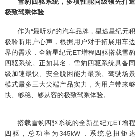
雪豹四驱系统，多项性能同级领先打造
极致驾乘体验
作为“最听劝”的汽车品牌，星途星纪元积
极聆听用户心声，根据用户对于拓展用车边
界的需求，全新星纪元ET增程四驱搭载雪豹
四驱系统。正如其名，雪豹四驱系统具备同
级加速最快、安全脱困能力最强、驾驶场景
模式最多三大尖端产品实力，为用户带来够
快、够稳、够从容的极致驾乘体验。
搭载雪豹四驱系统的全新星纪元ET增程
四驱，总功率为345kW，系统总扭矩达