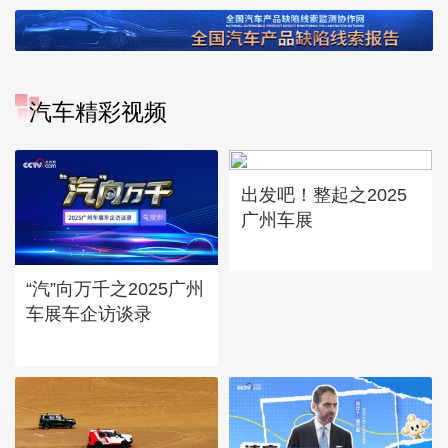
汽车精彩视频
出发吧！整起之2025
广州车展
“汽”向万千之2025广州
车展车企访谈录