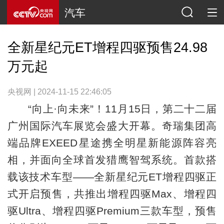
汽车
全新星纪元ET增程四驱预售24.98
万元起
央视网 | 2024-11-15 22:46:05
“向上·向未来”！11月15日，第二十二届
广州国际汽车展览会盛大开幕。奇瑞集团高
端品牌EXEED星途携全明星新能源阵容亮
相，并面向全球首发猎鹰智驾系统。首款搭
载该技术车型——全新星纪元ET增程四驱正
式开启预售，共推出增程四驱Max、增程四
驱Ultra、增程四驱Premium三款车型，预售