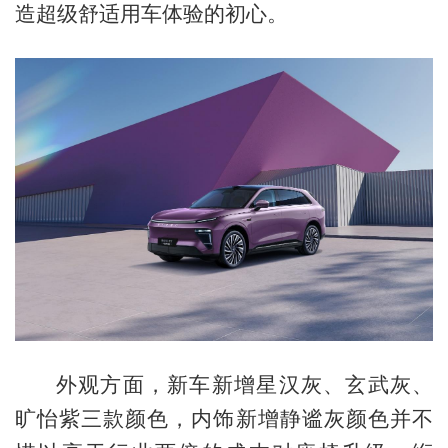
造超级舒适用车体验的初心。
外观方面，新车新增星汉灰、玄武灰、
旷怡紫三款颜色，内饰新增静谧灰颜色并不