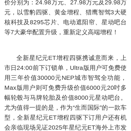
价分别为：24.98万元、27.98万元及29.98万
元，以雪豹四驱、黄金增程、猎鹰智驾3大硬
核科技及8295芯片、电动遮阳帘、星动吧台
等7大豪华配置升级，重新定义高端增程！
全新星纪元ET增程四驱携诚意而来，上
市日24:00前下订锁单，Ultra版用户可免费使
用三年价值30000元NEP城市智驾全功能，
Max版用户则可免费升级价值6000元20吋多
幅轮毂与马牌轮胎及价值8000元星动吧台。
尤为值得一提的是，作为“生而国际”的一款车
型，全新星纪元ET增程四驱下订用户还有机
会亲临现场见证2025年星纪元ET海外上市发