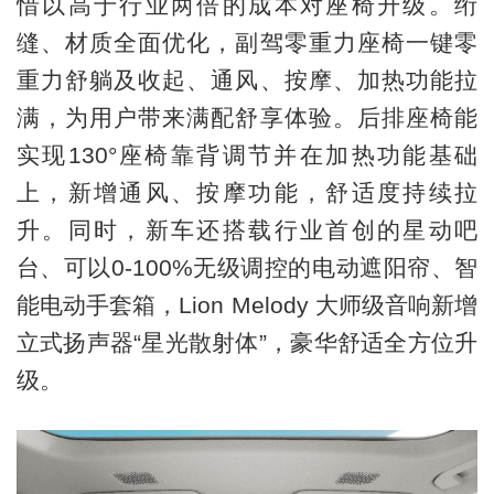
惜以高于行业两倍的成本对座椅升级。绗
缝、材质全面优化，副驾零重力座椅一键零
重力舒躺及收起、通风、按摩、加热功能拉
满，为用户带来满配舒享体验。后排座椅能
实现130°座椅靠背调节并在加热功能基础
上，新增通风、按摩功能，舒适度持续拉
升。同时，新车还搭载行业首创的星动吧
台、可以0-100%无级调控的电动遮阳帘、智
能电动手套箱，Lion Melody 大师级音响新增
立式扬声器“星光散射体”，豪华舒适全方位升
级。