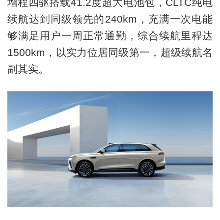
增程四驱搭载41.2度超大电池包，CLTC纯电
续航达到同级领先的240km，充满一次电能
够满足用户一周正常通勤，综合续航里程达
1500km，以实力位居同级第一，超级续航名
副其实。