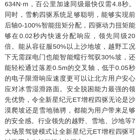
634N·m，百公里加速同级最快仅需4.8秒。
同时，雪豹四驱系统足够聪明，能够实现前
后轴0-100%智能扭矩分配，四驱动力扭矩能
够在0.02秒内快速分配响应，领先同级20
倍。能从容征服50%以上沙地坡，越野工况
下无需踩电门也能智能蠕行驾驭30%坡，还
能轻松通过落差0.5m的交叉轴，低于0.05秒
的电子限滑响应速度更可以让北方用户安心
应对冰雪湿滑路面。安全脱困能力最强的领
先优势，令全新星纪元ET增程四驱无论是沙
漠爬坡还是雪地驰骋，都能为用户带来足够
的安全感。行业领先的越野、雪地、沙地等7
大场景驾驶模式让全新星纪元ET增程四驱可