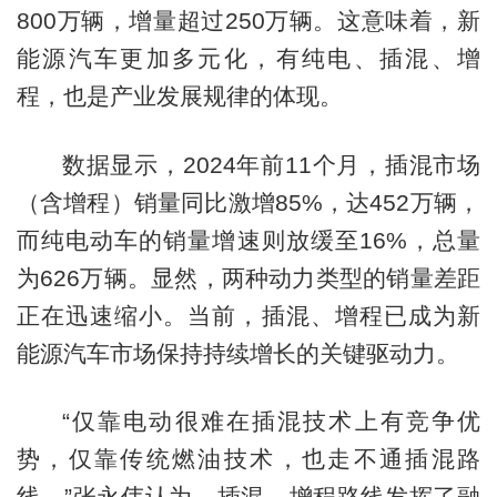
800万辆，增量超过250万辆。这意味着，新
能源汽车更加多元化，有纯电、插混、增
程，也是产业发展规律的体现。
数据显示，2024年前11个月，插混市场
（含增程）销量同比激增85%，达452万辆，
而纯电动车的销量增速则放缓至16%，总量
为626万辆。显然，两种动力类型的销量差距
正在迅速缩小。当前，插混、增程已成为新
能源汽车市场保持持续增长的关键驱动力。
“仅靠电动很难在插混技术上有竞争优
势，仅靠传统燃油技术，也走不通插混路
线。”张永伟认为，插混、增程路线发挥了融