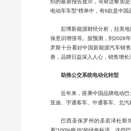
织的最新报告显示，哥斯达黎加是拉
电动车车型”榜单中，有6款是中国
彭博新能源财经分析，拉美地
保意识增强等。据预测，到2028
罗斯十分看好中国新能源汽车销售
善，品牌日益深入人心，销售增长
助推公交系统电动化转型
近年来，搭乘中国品牌电动巴
亚迪、宇通客车、中通客车、北汽
巴西圣保罗州的圣若泽杜斯坎
着“100%电动”的绿色标语。这