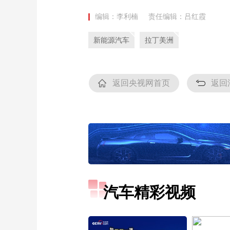
编辑：李利楠
责任编辑：吕红霞
新能源汽车
拉丁美洲
返回央视网首页
返回
汽车精彩视频