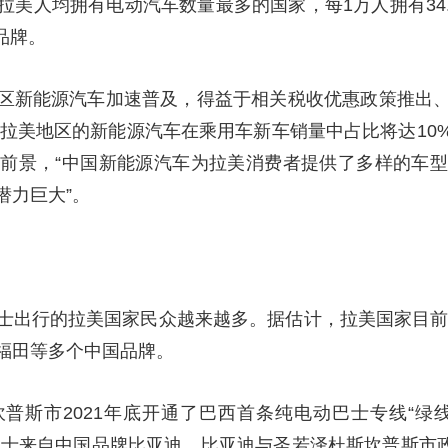
美人均拥有电动汽车数量最多的国家，每1万人拥有34.
品牌。
区新能源汽车加速普及，得益于相关税收优惠政策推出
年拉美地区的新能源汽车在乘用车新车销量中占比将达10
前景，“中国新能源汽车为拉美消费者提供了多样的车
潜力巨大”。
士出行的拉美国家民众越来越多。据估计，拉美国家目前有
福田等多个中国品牌。
普斯市2021年底开通了巴西首条纯电动巴士专线“绿
些巴士来自中国品牌比亚迪。比亚迪与圣若泽杜斯坎普斯市政