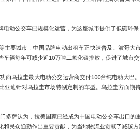
牌电动公交车已规模化运营，为这座城市提供了低碳环保
等主要城市，中国品牌电动出租车正快速普及。波哥大
些车辆每年可减少近10万吨二氧化碳排放，促进了城市
成功向乌拉圭最大电动公交运营商交付100台纯电动大巴
比亚迪针对乌拉圭市场特别定制的车型。乌拉圭方面期
·门多萨认为，拉美国家已经成为中国电动公交车出口的
化和民众通勤作出重要贡献，为当地物流业贡献了减碳方