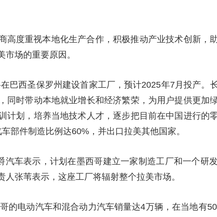
商高度重视本地化生产合作，积极推动产业技术创新，
美市场的重要原因。
布将在巴西圣保罗州建设首家工厂，预计2025年7月投产
，同时带动本地就业增长和经济繁荣，为用户提供更加
训计划，培养当地技术人才，逐步把目前在中国进行的
汽车部件制造比例达60%，并出口拉美其他国家。
下名爵汽车表示，计划在墨西哥建立一家制造工厂和一个研
责人张苇表示，这座工厂将辐射整个拉美市场。
西哥的电动汽车和混合动力汽车销量达4万辆，在当地有50