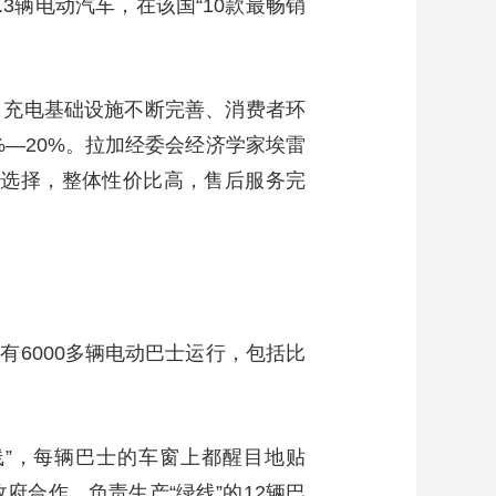
3辆电动汽车，在该国“10款最畅销
、充电基础设施不断完善、消费者环
%—20%。拉加经委会经济学家埃雷
型选择，整体性价比高，售后服务完
6000多辆电动巴士运行，包括比
线”，每辆巴士的车窗上都醒目地贴
府合作，负责生产“绿线”的12辆巴