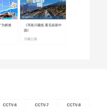
”为桥推
《寻路川藏线 看见崭新中
国》
川藏公路
CCTV-6
CCTV-7
CCTV-8