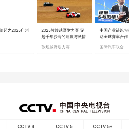
整起之2025广州
2025敦煌越野耐力赛 穿
中国产业链以“链
越千年沙海的速度与激情
动全球赛车合作
敦煌越野耐力赛
国际汽车联合
CCTV-4
CCTV-5
CCTV-5+