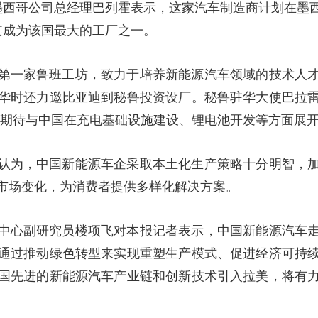
墨西哥公司总经理巴列霍表示，这家汽车制造商计划在墨
其成为该国最大的工厂之一。
第一家鲁班工坊，致力于培养新能源汽车领域的技术人
华时还力邀比亚迪到秘鲁投资设厂。秘鲁驻华大使巴拉
“期待与中国在充电基础设施建设、锂电池开发等方面展开
认为，中国新能源车企采取本土化生产策略十分明智，
市场变化，为消费者提供多样化解决方案。
中心副研究员楼项飞对本报记者表示，中国新能源汽车
通过推动绿色转型来实现重塑生产模式、促进经济可持
国先进的新能源汽车产业链和创新技术引入拉美，将有