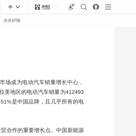
中
央央好物
兴市场成为电动汽车销量增长中心，
拉美地区的电动汽车销量为412493
车51%是中国品牌，且几乎所有的电
合体育
亚冬会
经贸合作的重要增长点。中国新能源