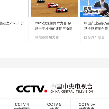
整起之2025广州
2025敦煌越野耐力赛 穿
中国产业链以“链
越千年沙海的速度与激情
动全球赛车合作
敦煌越野耐力赛
国际汽车联合
CCTV-4
CCTV-5
CCTV-5+