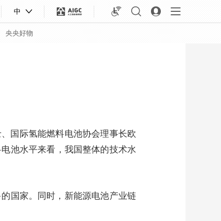
中
央央好物
院士、国际氢能燃料电池协会理事长欧
料电池水平来看，我国整体的技术水
多的国家。同时，新能源电池产业链
合体育
亚冬会