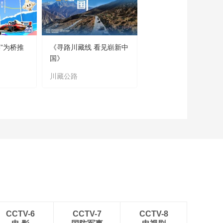
”为桥推
《寻路川藏线 看见崭新中
国》
川藏公路
CCTV-6
CCTV-7
CCTV-8