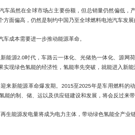
汽车虽然在全球市场占主要份额，但总销量仍然偏低，
个方面偏高，仍然是制约中国乃至全球燃料电池汽车发展
汽车成本需要进一步推动能源革命。
进入新能源2.0时代，车路云一体化、光储热一体化、源
果实现绿色氢能的经济性，氢能率先突破，就能进入新能源
将迎来新能源革命爆发期。2015至2025年是车用燃料
年，氢能的制、储、运以及供应链建设和发展，将会反过来
年，可再生能源发电量将成为电力主体，带动绿色氢能全产业