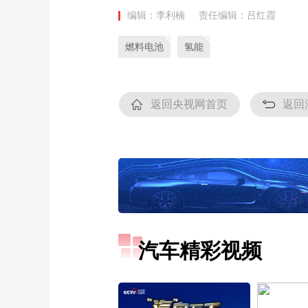
编辑：李利楠
责任编辑：吕红霞
燃料电池
氢能
返回央视网首页
返回
汽车精彩视频