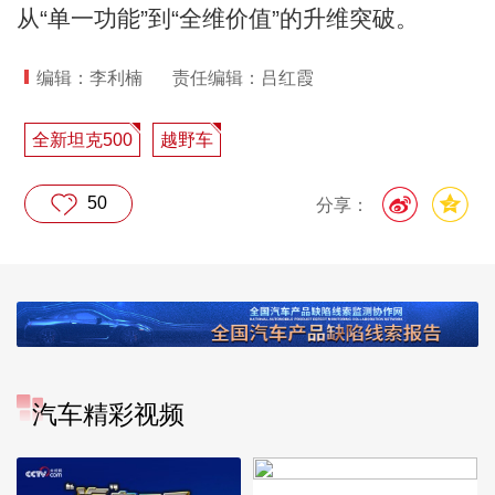
从“单一功能”到“全维价值”的升维突破。
编辑：李利楠
责任编辑：吕红霞
全新坦克500
越野车
50
分享：
汽车精彩视频