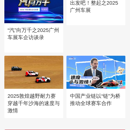
出发吧！整起之2025
广州车展
“汽”向万千之2025广州
车展车企访谈录
2025敦煌越野耐力赛
中国产业链以“链”为桥
穿越千年沙海的速度与
推动全球赛车合作
激情