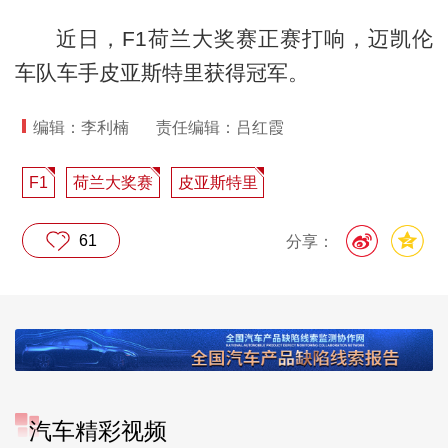
近日，F1荷兰大奖赛正赛打响，迈凯伦
车队车手皮亚斯特里获得冠军。
编辑：李利楠
责任编辑：吕红霞
F1
荷兰大奖赛
皮亚斯特里
61
分享：
汽车精彩视频