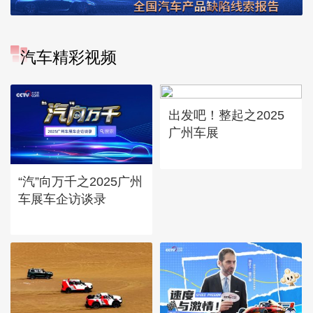
汽车精彩视频
出发吧！整起之2025
广州车展
“汽”向万千之2025广州
车展车企访谈录