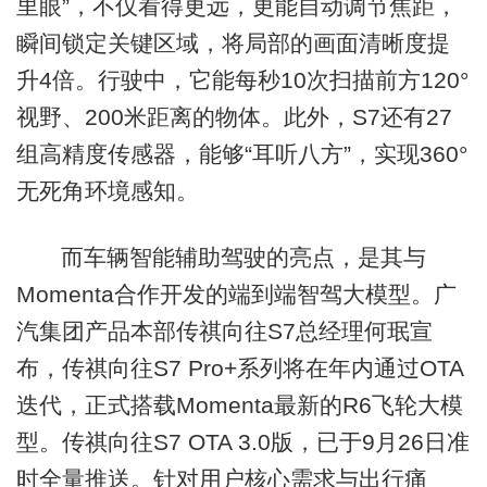
里眼”，不仅看得更远，更能自动调节焦距，
瞬间锁定关键区域，将局部的画面清晰度提
升4倍。行驶中，它能每秒10次扫描前方120°
视野、200米距离的物体。此外，S7还有27
组高精度传感器，能够“耳听八方”，实现360°
无死角环境感知。
而车辆智能辅助驾驶的亮点，是其与
Momenta合作开发的端到端智驾大模型。广
汽集团产品本部传祺向往S7总经理何珉宣
布，传祺向往S7 Pro+系列将在年内通过OTA
迭代，正式搭载Momenta最新的R6飞轮大模
型。传祺向往S7 OTA 3.0版，已于9月26日准
时全量推送。针对用户核心需求与出行痛