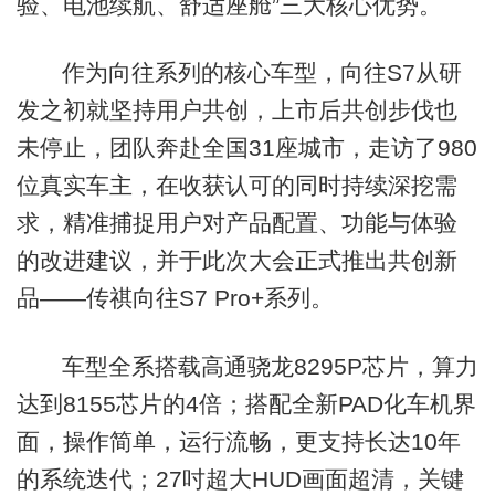
验、电池续航、舒适座舱”三大核心优势。
作为向往系列的核心车型，向往S7从研
发之初就坚持用户共创，上市后共创步伐也
未停止，团队奔赴全国31座城市，走访了980
位真实车主，在收获认可的同时持续深挖需
求，精准捕捉用户对产品配置、功能与体验
的改进建议，并于此次大会正式推出共创新
品——传祺向往S7 Pro+系列。
车型全系搭载高通骁龙8295P芯片，算力
达到8155芯片的4倍；搭配全新PAD化车机界
面，操作简单，运行流畅，更支持长达10年
的系统迭代；27吋超大HUD画面超清，关键