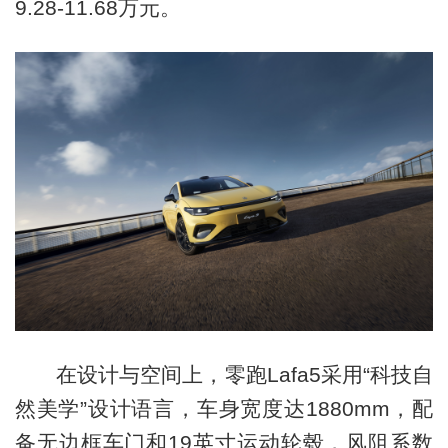
9.28-11.68万元。
在设计与空间上，零跑Lafa5采用“科技自
然美学”设计语言，车身宽度达1880mm，配
备无边框车门和19英寸运动轮毂，风阻系数