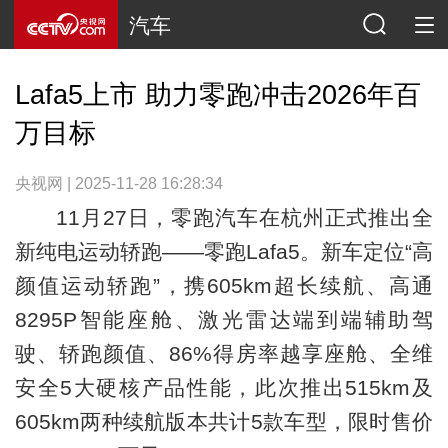
汽车
Lafa5上市 助力零跑冲击2026年百
万目标
央视网 | 2025-11-28 16:28:34
11月27日，零跑汽车在杭州正式推出全
新纯电运动轿跑——零跑Lafa5。新车定位“高
颜值运动轿跑”，携605km超长续航、高通
8295P智能座舱、激光雷达端到端辅助驾
驶、轿跑颜值、86%得房率越享座舱、全维
安全5大硬核产品性能，此次推出515km及
605km两种续航版本共计5款车型，限时售价