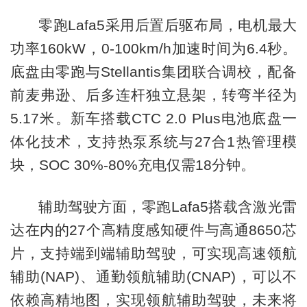
零跑Lafa5采用后置后驱布局，电机最大
功率160kW，0-100km/h加速时间为6.4秒。
底盘由零跑与Stellantis集团联合调校，配备
前麦弗逊、后多连杆独立悬架，转弯半径为
5.17米。新车搭载CTC 2.0 Plus电池底盘一
体化技术，支持热泵系统与27合1热管理模
块，SOC 30%-80%充电仅需18分钟。
辅助驾驶方面，零跑Lafa5搭载含激光雷
达在内的27个高精度感知硬件与高通8650芯
片，支持端到端辅助驾驶，可实现高速领航
辅助(NAP)、通勤领航辅助(CNAP)，可以不
依赖高精地图，实现领航辅助驾驶，未来将