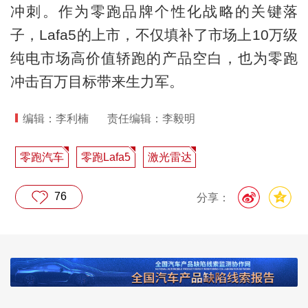
冲刺。作为零跑品牌个性化战略的关键落
子，Lafa5的上市，不仅填补了市场上10万级
纯电市场高价值轿跑的产品空白，也为零跑
冲击百万目标带来生力军。
编辑：李利楠
责任编辑：李毅明
零跑汽车
零跑Lafa5
激光雷达
76
分享：