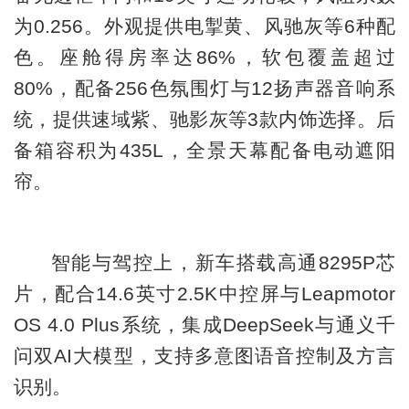
为0.256。外观提供电掣黄、风驰灰等6种配
色。座舱得房率达86%，软包覆盖超过
80%，配备256色氛围灯与12扬声器音响系
统，提供速域紫、驰影灰等3款内饰选择。后
备箱容积为435L，全景天幕配备电动遮阳
帘。
智能与驾控上，新车搭载高通8295P芯
片，配合14.6英寸2.5K中控屏与Leapmotor
OS 4.0 Plus系统，集成DeepSeek与通义千
问双AI大模型，支持多意图语音控制及方言
识别。