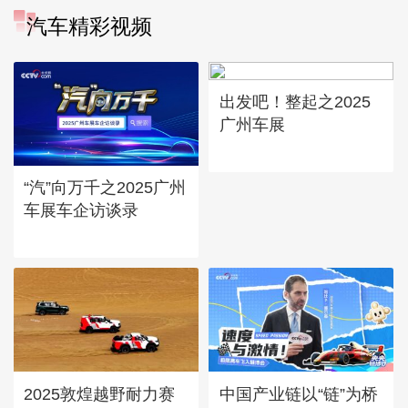
汽车精彩视频
出发吧！整起之2025
广州车展
“汽”向万千之2025广州
车展车企访谈录
2025敦煌越野耐力赛
中国产业链以“链”为桥