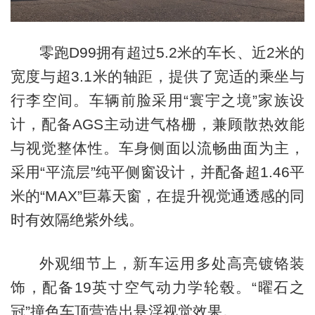
零跑D99拥有超过5.2米的车长、近2米的
宽度与超3.1米的轴距，提供了宽适的乘坐与
行李空间。车辆前脸采用“寰宇之境”家族设
计，配备AGS主动进气格栅，兼顾散热效能
与视觉整体性。车身侧面以流畅曲面为主，
采用“平流层”纯平侧窗设计，并配备超1.46平
米的“MAX”巨幕天窗，在提升视觉通透感的同
时有效隔绝紫外线。
外观细节上，新车运用多处高亮镀铬装
饰，配备19英寸空气动力学轮毂。“曜石之
冠”撞色车顶营造出悬浮视觉效果。