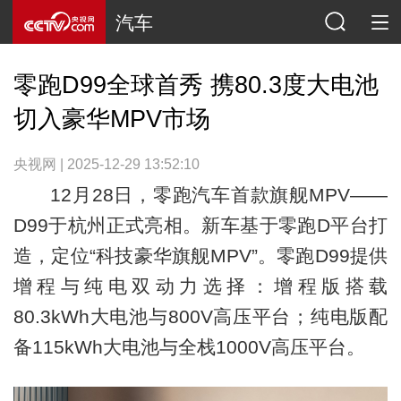
汽车
零跑D99全球首秀 携80.3度大电池
切入豪华MPV市场
央视网 | 2025-12-29 13:52:10
12月28日，零跑汽车首款旗舰MPV——
D99于杭州正式亮相。新车基于零跑D平台打
造，定位“科技豪华旗舰MPV”。零跑D99提供
增程与纯电双动力选择：增程版搭载
80.3kWh大电池与800V高压平台；纯电版配
备115kWh大电池与全栈1000V高压平台。