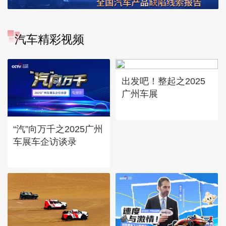
汽车精彩视频
出发吧！整起之2025
广州车展
“汽”向万千之2025广州
车展车企访谈录