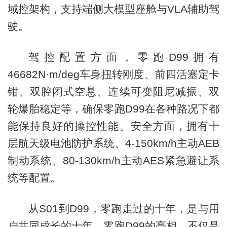
域控架构，支持端侧大模型座舱与VLA辅助驾
驶。
驾控配置方面，零跑D99拥有
46682N·m/deg车身扭转刚度、前四活塞定卡
钳、双腔闭式空悬、连续可变阻尼减振、双
轮爆胎稳定等，确保零跑D99在各种路况下都
能保持良好的操控性能。安全方面，拥有十
层航天级电池防护系统、4-150km/h主动AEB
制动系统、80-130km/h主动AES紧急避让系
统等配置。
从S01到D99，零跑走过的十年，是与用
户共同成长的十年。零跑D99的亮相，不仅是