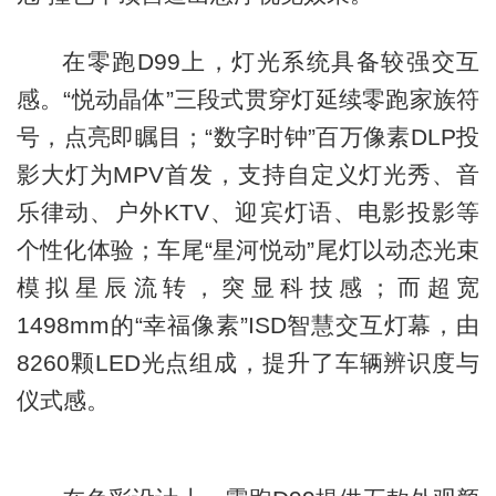
在零跑D99上，灯光系统具备较强交互
感。“悦动晶体”三段式贯穿灯延续零跑家族符
号，点亮即瞩目；“数字时钟”百万像素DLP投
影大灯为MPV首发，支持自定义灯光秀、音
乐律动、户外KTV、迎宾灯语、电影投影等
个性化体验；车尾“星河悦动”尾灯以动态光束
模拟星辰流转，突显科技感；而超宽
1498mm的“幸福像素”ISD智慧交互灯幕，由
8260颗LED光点组成，提升了车辆辨识度与
仪式感。