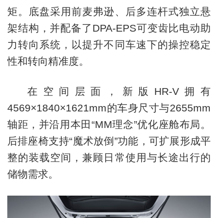
矩。底盘采用前麦弗逊、后多连杆式独立悬
架结构，并配备了DPA-EPS可变齿比电动助
力转向系统，以提升不同车速下的操控稳定
性和转向精准度。
在空间层面，新版HR-V拥有
4569×1840×1621mm的车身尺寸与2655mm
轴距，并沿用本田“MM理念”优化座舱布局。
后排座椅支持“魔术放倒”功能，可扩展形成平
整的装载空间，兼顾日常使用与长途出行的
储物需求。