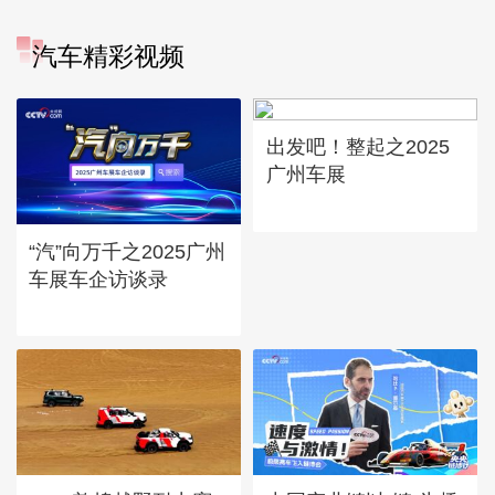
汽车精彩视频
出发吧！整起之2025
广州车展
“汽”向万千之2025广州
车展车企访谈录