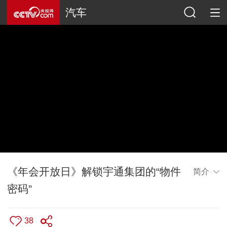
汽车
《年会开放日》解锁宇通集团的“物件
简介
密码”
38