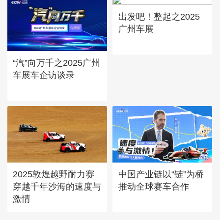
出发吧！整起之2025
广州车展
“汽”向万千之2025广州
车展车企访谈录
2025敦煌越野耐力赛
中国产业链以“链”为桥
穿越千年沙海的速度与
推动全球赛车合作
激情