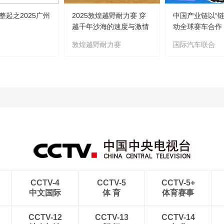
整起之2025广州
2025敦煌越野耐力赛 穿
中国产业链以“链
越千年沙海的速度与激情
动全球赛车合作
敦煌越野耐力赛
国际汽车联合
CCTV-4
CCTV-5
CCTV-5+
中文国际
体 育
体育赛事
CCTV-12
CCTV-13
CCTV-14