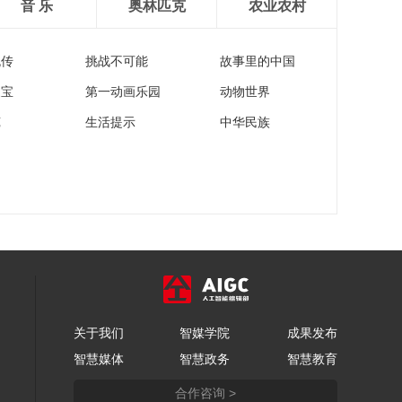
音 乐
奥林匹克
农业农村
流传
挑战不可能
故事里的中国
家宝
第一动画乐园
动物世界
苑
生活提示
中华民族
关于我们
智媒学院
成果发布
智慧媒体
智慧政务
智慧教育
合作咨询 >