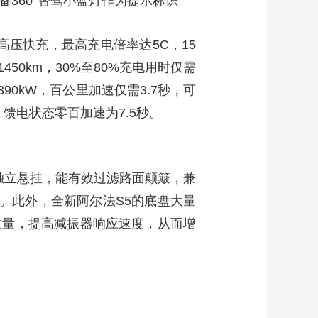
备360°智驾小蓝灯作为提示标识。
V高压快充，最高充电倍率达5C，15
50km，30%至80%充电用时仅需
0kW，百公里加速仅需3.7秒，可
馈电状态零百加速为7.5秒。
独立悬挂，能有效过滤路面颠簸，兼
%。此外，全新阿尔法S5的底盘大量
质量，提高减振器响应速度，从而增