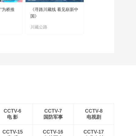
”为桥推
《寻路川藏线 看见崭新中
国》
川藏公路
CCTV-6
CCTV-7
CCTV-8
电 影
国防军事
电视剧
CCTV-15
CCTV-16
CCTV-17