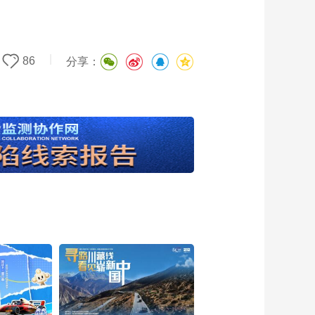
|
86
分享：