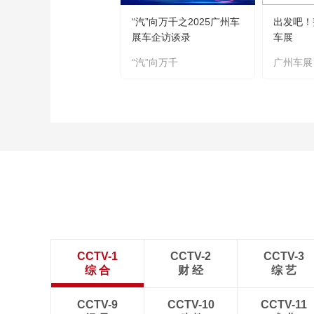
“汽”向万千之2025广州车
出发吧！
展车企访谈录
车展
“汽”向万千
广州车展
CCTV-1
CCTV-2
CCTV-3
综 合
财 经
综 艺
CCTV-9
CCTV-10
CCTV-11