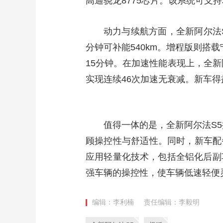
高通骁龙8775芯片。该系统可支
动力与续航方面，全新阿尔法S5
分钟可补能540km。增程版则搭载
15分钟。在加速性能表现上，全新
实现连续46次加速无衰减。新车得
值得一体的是，全新阿尔法S
顾操控性与舒适性。同时，新车配备
应用轻量化技术，包括全铝化后副
强车辆的操控性，使车辆低速轻便
编辑：李利楠
责任编辑：李毅明