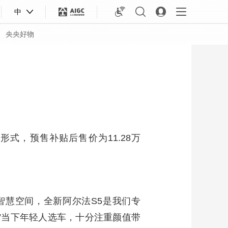
中
央央好物
式，预售补贴后售价为11.28万
智慧空间，全新阿尔法S5是我们专
合体育
亚冬会
。”当下年轻人选车，十分注重颜值带