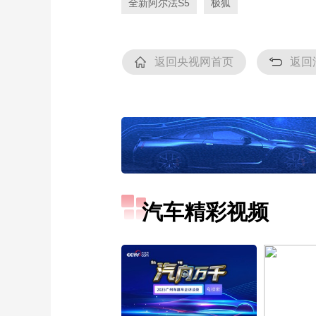
全新阿尔法S5
极狐
返回央视网首页
返回
汽车精彩视频