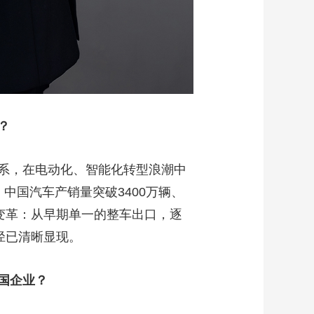
？
系，在电动化、智能化转型浪潮中
，中国汽车产销量突破3400万辆、
变革：从早期单一的整车出口，逐
径已清晰显现。
国企业？