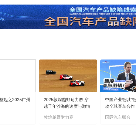
整起之2025广州
2025敦煌越野耐力赛 穿
中国产业链以“链
越千年沙海的速度与激情
动全球赛车合作
敦煌越野耐力赛
国际汽车联合