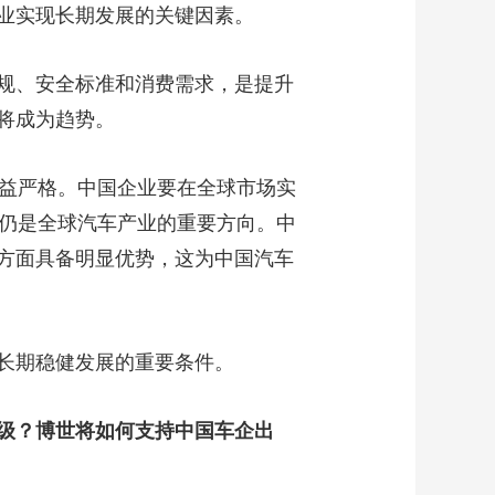
业实现长期发展的关键因素。
规、安全标准和消费需求，是提升
将成为趋势。
日益严格。中国企业要在全球市场实
化仍是全球汽车产业的重要方向。中
方面具备明显优势，这为中国汽车
长期稳健发展的重要条件。
级？博世将如何支持中国车企出