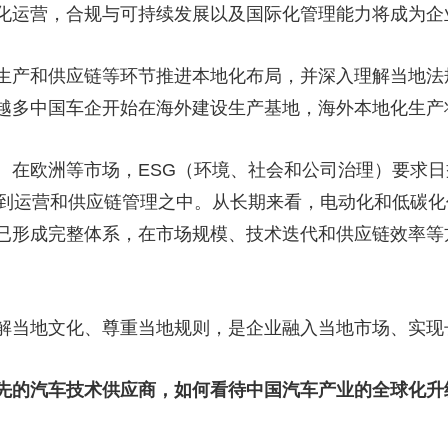
化运营，合规与可持续发展以及国际化管理能力将成为企
生产和供应链等环节推进本地化布局，并深入理解当地法
越多中国车企开始在海外建设生产基地，海外本地化生产
。在欧洲等市场，ESG（环境、社会和公司治理）要求
实到运营和供应链管理之中。从长期来看，电动化和低碳
已形成完整体系，在市场规模、技术迭代和供应链效率等
解当地文化、尊重当地规则，是企业融入当地市场、实现
先的汽车技术供应商，如何看待中国汽车产业的全球化升