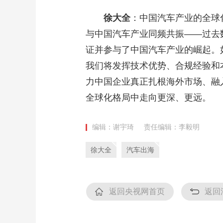
徐大全
：中国汽车产业的全球
与中国汽车产业同频共振——过去
证并参与了中国汽车产业的崛起。
我们将发挥技术优势、合规经验和
力中国企业真正扎根海外市场、融
全球化格局中走向更深、更远。
编辑：谢宇琦
责任编辑：李毅明
徐大全
汽车出海
返回央视网首页
返回