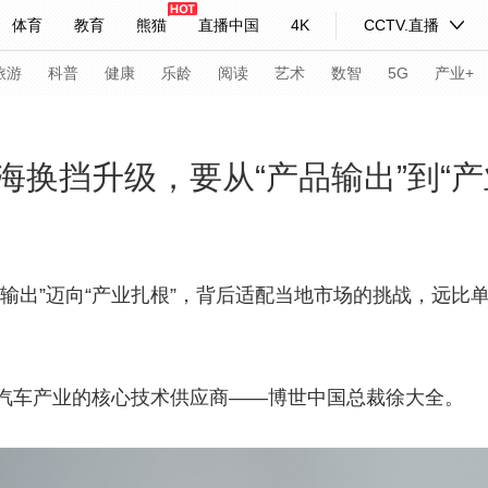
体育
教育
熊猫
直播中国
4K
CCTV.直播
式妙语
主持人
下载央视影音
热解读
天天学习
旅游
科普
健康
乐龄
阅读
艺术
数智
5G
产业+
纪录片网
国家大剧院
大型活动
换挡升级，要从“产品输出”到“产
科技
法治
文娱
人物
公益
图片
习式妙语
央视快评
央视网评
光华锐评
锋面
输出”迈向“产业扎根”，背后适配当地市场的挑战，远比
频道
VR/AR
4K专区
全景新闻
请入列
人生第一次
人生第二次
汽车产业的核心技术供应商——博世中国总裁徐大全。
年冬奥会
CBA
NBA
中超
国足
国际足球
网球
综
体育江湖
文化体育
冰雪道路
足球道路