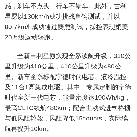
感，刹车不点头、行车不晕车。此外，吉利
星愿以130km/h成功挑战鱼钩测试，并以
80.7km/h成功通过麋鹿测试，操控表现媲美
20万级运动轿跑。
全新吉利星愿实现全系续航升级，310公
里升级为410公里，410公里升级为480公
里。新车全系标配宁德时代电芯、液冷温控
及11合1高集成电驱。其中，专属定制的宁德
时代全新一代电芯，能量密度达190Wh/kg，
最高CLTC续航480km；配合主动式进气格栅
与低风阻轮毂，风阻降低15counts，实际续
航再提升10km。