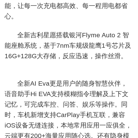
能，让每一次充电都高效、每一程用电都省
心。
全新吉利星愿搭载银河Flyme Auto 2 智
能座舱系统，基于7nm车规级龍鹰1号芯片及
16G+128G大存储，反应迅速，操作丝滑。
全新AI Eva更是用户的随身智慧伙伴，
语音助手Hi EVA支持模糊指令理解及上下文
记忆，可完成车控、问答、娱乐等操作。同
时，车机新增支持CarPlay手机互联，兼容
iOS设备无缝连接，本地常用应用一应俱全，
云端更有200+海量应用随心选。还有隐身模