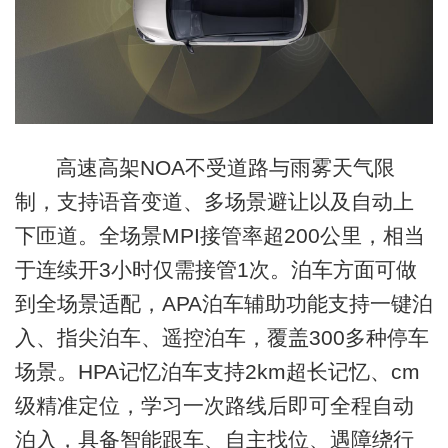
高速高架NOA不受道路与雨雾天气限
制，支持语音变道、多场景避让以及自动上
下匝道。全场景MPI接管率超200公里，相当
于连续开3小时仅需接管1次。泊车方面可做
到全场景适配，APA泊车辅助功能支持一键泊
入、指尖泊车、遥控泊车，覆盖300多种停车
场景。HPA记忆泊车支持2km超长记忆、cm
级精准定位，学习一次路线后即可全程自动
泊入，具备智能跟车、自主找位、遇障绕行