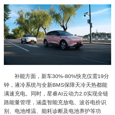
补能方面，新车30%-80%快充仅需19分
钟，液冷系统与全新BMS保障天冷天热都能
满速充电。同时，星睿AI云动力2.0实现全链
路能量管理，涵盖智能充放电、波谷电价识
别、电池维温、能耗诊断及电池养护等功