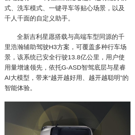
式、洗车模式、一键寻车等贴心场景，以及
千人千面的自定义助手。
全新吉利星愿搭载与高端车型同源的千
里浩瀚辅助驾驶H3方案，可覆盖多种行车场
景，该系统已安全行驶13.8亿公里，用户使
用量增速领先，依托G-ASD智驾底层与星睿
AI大模型，带来“越开越好用、越开越聪明”的
智能体验。