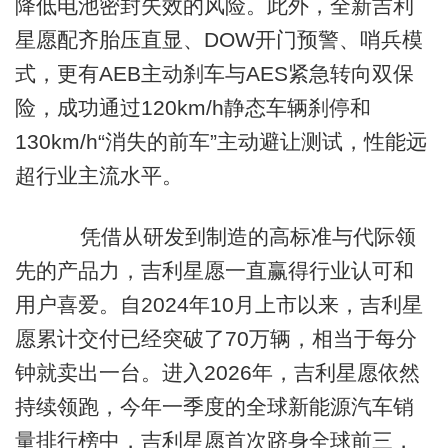
降低电池密封失效的风险。此外，全新吉利
星愿配齐胎压直显、DOW开门预警、哨兵模
式，更有AEB主动刹车与AES紧急转向双保
险，成功通过120km/h静态车辆刹停和
130km/h“消失的前车”主动避让测试，性能远
超行业主流水平。
凭借从研发到制造的高标准与代际领
先的产品力，吉利星愿一直赢得行业认可和
用户喜爱。自2024年10月上市以来，吉利星
愿累计交付已经突破了70万辆，相当于每分
钟就卖出一台。进入2026年，吉利星愿依然
持续领跑，今年一季度的全球新能源汽车销
量排行榜中，吉利星愿首次跻身全球前三，