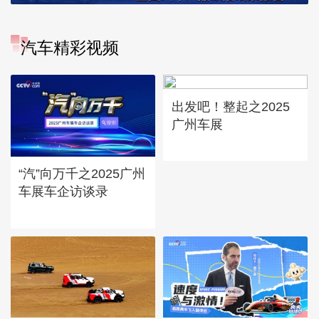
汽车精彩视频
出发吧！整起之2025
广州车展
“汽”向万千之2025广州
车展车企访谈录