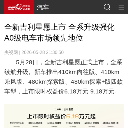
汽车
全新吉利星愿上市 全系升级强化
A0级电车市场领先地位
央视网 | 2026-05-28 21:30:50
5月28日，全新吉利星愿正式上市，全系
续航升级。新车推出410km向往版、410km
乘风版、480km探索版、480km探索+版四款
车型，上市限时权益价6.18万元-9.18万元。