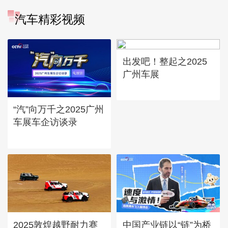
汽车精彩视频
出发吧！整起之2025
广州车展
“汽”向万千之2025广州
车展车企访谈录
2025敦煌越野耐力赛
中国产业链以“链”为桥