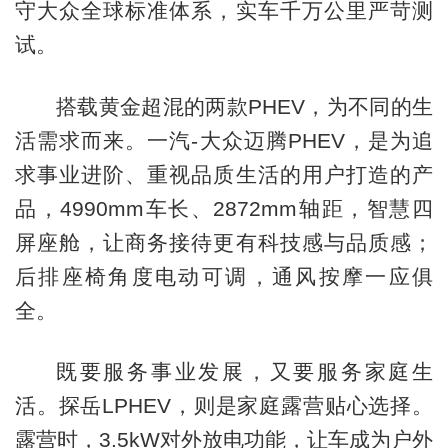
守大众全球标准体系，实车千万公里严苛测
试。
搭载黄金超混的两款PHEV，为不同的生
活需求而来。一汽-大众迈腾PHEV，是为追
求事业进阶、重视品质生活的用户打造的产
品，4990mm车长、2872mm轴距，智慧四
屏座舱，让商务接待更有科技感与品质感；
后排座椅角度电动可调，通风按摩一应俱
全。
既要服务事业发展，又要服务家庭生
活。探岳LPHEV，则是家庭露营贴心选择。
露营时，3.5kW对外放电功能，让车成为户外