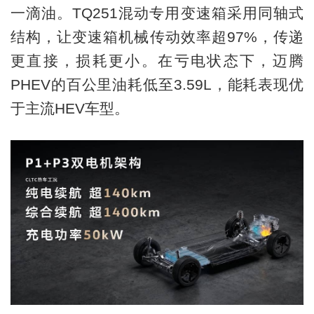
一滴油。TQ251混动专用变速箱采用同轴式
结构，让变速箱机械传动效率超97%，传递
更直接，损耗更小。在亏电状态下，迈腾
PHEV的百公里油耗低至3.59L，能耗表现优
于主流HEV车型。