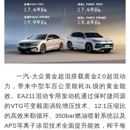
一汽-大众黄金超混搭载黄金2.0超混动
力，带来中型车百公里能耗3L级的黄金能
效。EA211混动专用发动机通过保时捷同源
的VTG可变截面涡轮增压技术、12:1压缩比
的高效米勒循环、350bar燃油喷射系统以及
APS等离子涂层技术全面提升能效，榨干每