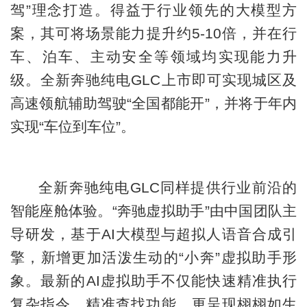
驾”理念打造。得益于行业领先的大模型方
案，其可将场景能力提升约5-10倍，并在行
车、泊车、主动安全等领域均实现能力升
级。全新奔驰纯电GLC上市即可实现城区及
高速领航辅助驾驶“全国都能开”，并将于年内
实现“车位到车位”。
全新奔驰纯电GLC同样提供行业前沿的
智能座舱体验。“奔驰虚拟助手”由中国团队主
导研发，基于AI大模型与超拟人语音合成引
擎，新增更加活泼生动的“小奔”虚拟助手形
象。最新的AI虚拟助手不仅能快速精准执行
复杂指令，精准查找功能，更呈现栩栩如生