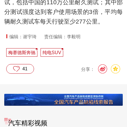
试，包括中国的110万公里耐久测试；其中部
分测试强度达到客户使用场景的3倍，平均每
辆耐久测试车每天行驶至少277公里。
编辑：谢宇琦
责任编辑：李毅明
梅赛德斯奔驰
纯电SUV
41
分享：
汽车精彩视频