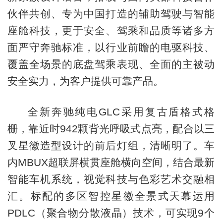
伙伴共创、专为中国打造的辅助驾驶与智能
座舱科技，更于安全、驾乘和品质等诸多方
面严守奔驰标准，以行业前瞻的电驱科技、
覆盖全场景的底盘驾乘表现、全面的主被动
安全实力，为客户提供可靠产品。
全新奔驰纯电GLC采用复古盾格式格
栅，靠近时942颗背光呼吸式点亮，配合以三
叉星徽造型设计的前后灯组，清晰明了。车
内MBUX超联屏横贯座舱横向空间，结合最新
智能车机系统，视觉科技与色彩艺术交融相
汇。标配的多区智控星徽全景式天幕运用
PDLC（聚合物分散液晶）技术，可实现9个