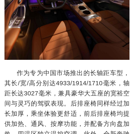
作为专为中国市场推出的长轴距车型，
其长/宽/高分别达4933/1914/1710毫米，轴
距长达3027毫米，兼具豪华大五座的宽裕空
间与灵巧的驾驭表现。后排座椅同样经过加
长加厚，乘坐体验更舒适，前后排座椅均提
供加热、通风、按摩功能，并配备方向盘加
热、四温区独立温控空调。此外，全新奔驰