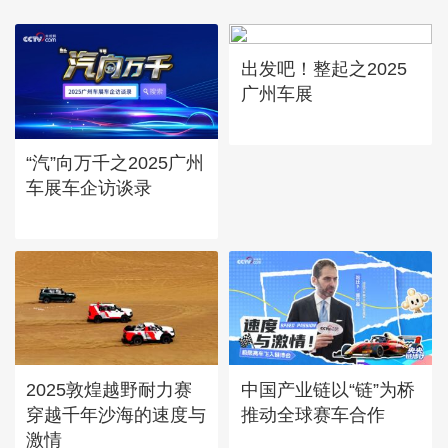
出发吧！整起之2025
广州车展
“汽”向万千之2025广州
车展车企访谈录
2025敦煌越野耐力赛
中国产业链以“链”为桥
穿越千年沙海的速度与
推动全球赛车合作
激情