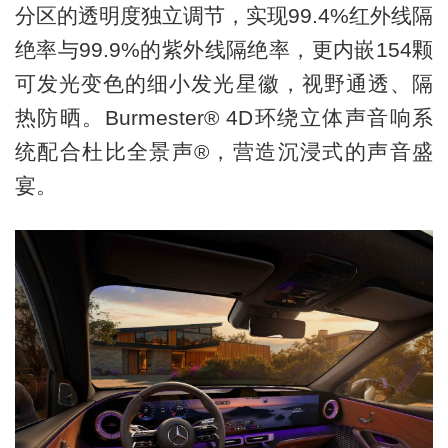
分区的透明度独立调节，实现99.4%红外线隔
绝率与99.9%的紫外线隔绝率，更内嵌154颗
可发光变色的细小发光星徽，视野通透、隔
热防晒。Burmester® 4D环绕立体声音响系
统配合杜比全景声®，营造沉浸式的声音盛
宴。