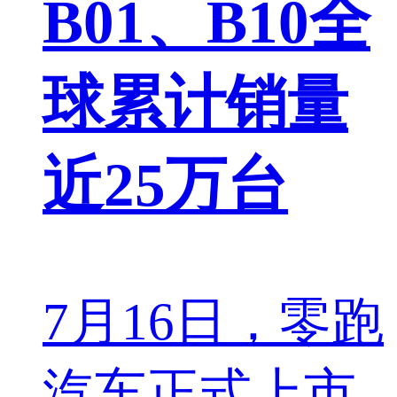
B01、B10全
球累计销量
近25万台
7月16日，零跑
汽车正式上市