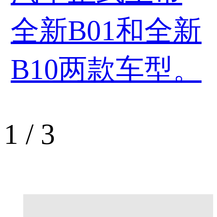
全新B01和全新
B10两款车型。
1
/
3