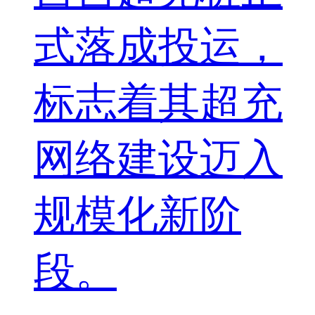
式落成投运，
标志着其超充
网络建设迈入
规模化新阶
段。