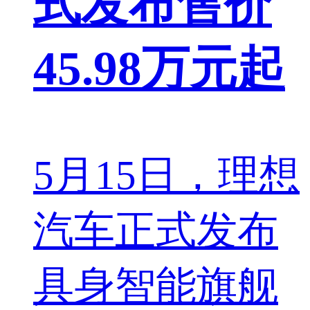
式发布售价
45.98万元起
5月15日，理想
汽车正式发布
具身智能旗舰