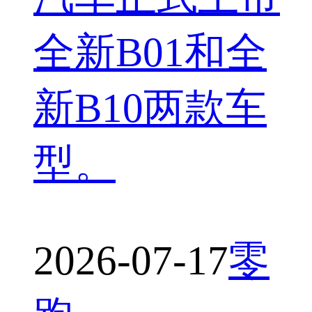
全新B01和全
新B10两款车
型。
2026-07-17
零