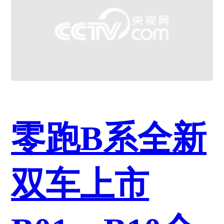
零跑B系全新
双车上市