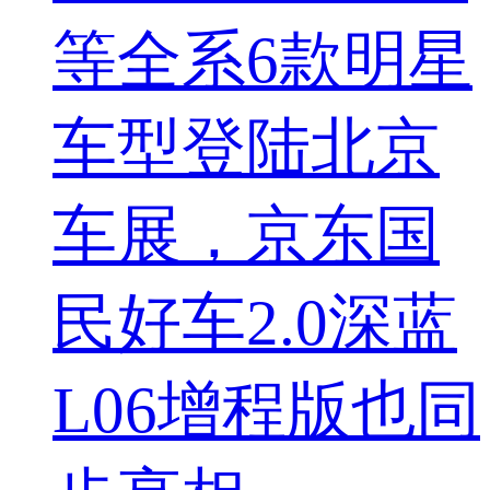
等全系6款明星
车型登陆北京
车展，京东国
民好车2.0深蓝
L06增程版也同