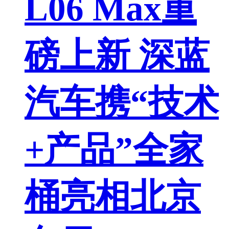
L06 Max重
磅上新 深蓝
汽车携“技术
+产品”全家
桶亮相北京