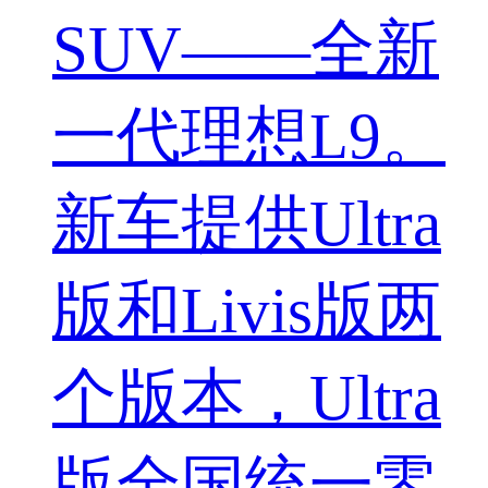
SUV——全新
一代理想L9。
新车提供Ultra
版和Livis版两
个版本，Ultra
版全国统一零