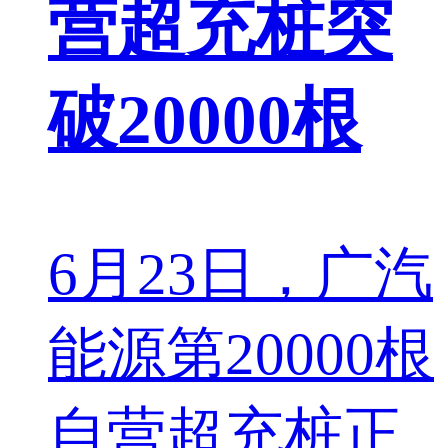
营超充桩突
破20000根
6月23日，广汽
能源第20000根
自营超充桩正