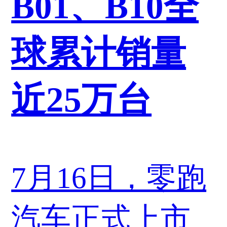
B01、B10全
球累计销量
近25万台
7月16日，零跑
汽车正式上市