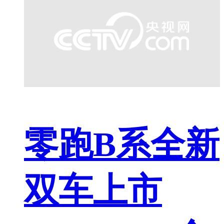
零跑B系全新
双车上市