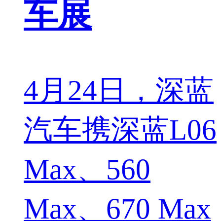
车展
4月24日，深蓝
汽车携深蓝L06
Max、560
Max、670 Max