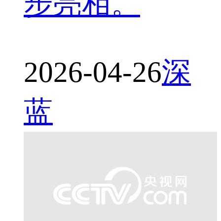
步亮相。
2026-04-26
深
蓝