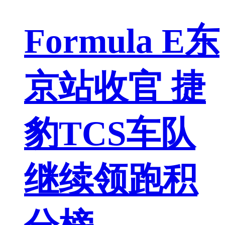
Formula E东
京站收官 捷
豹TCS车队
继续领跑积