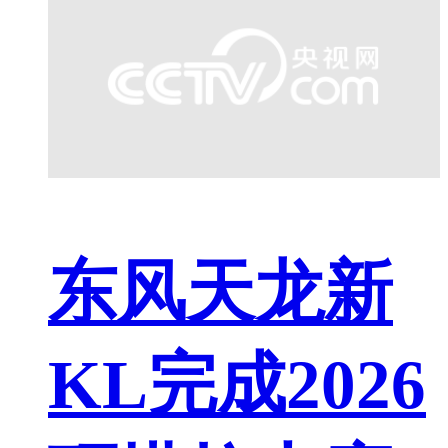
东风天龙新
KL完成2026