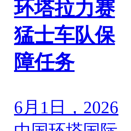
环塔拉力赛
猛士车队保
障任务
6月1日，2026
中国环塔国际