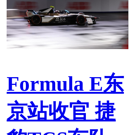
Formula E东
京站收官 捷