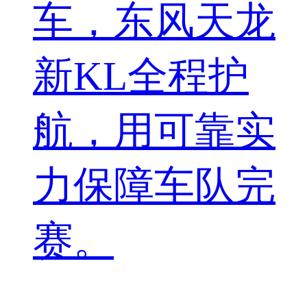
车，东风天龙
新KL全程护
航，用可靠实
力保障车队完
赛。