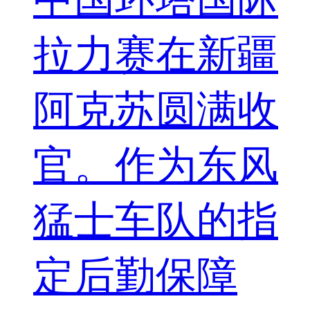
拉力赛在新疆
阿克苏圆满收
官。作为东风
猛士车队的指
定后勤保障