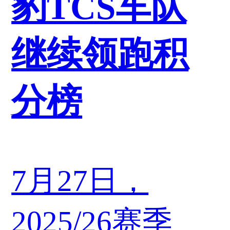
豹TCS车队
继续领跑积
分榜
7月27日，
2025/26赛季