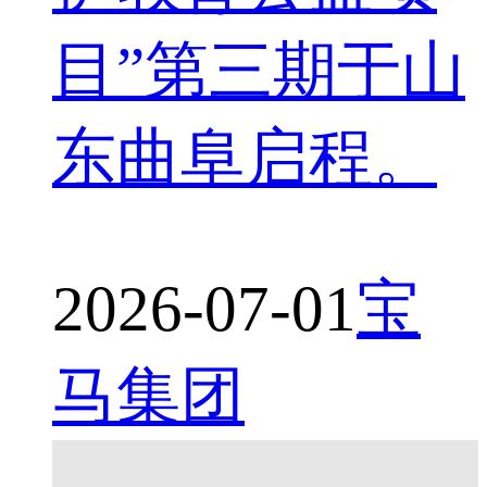
目”第三期于山
东曲阜启程。
2026-07-01
宝
马集团