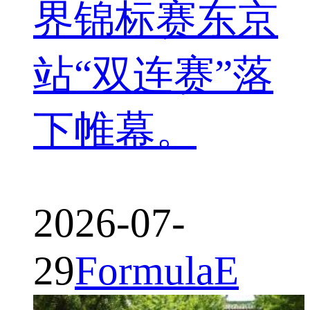
界锦标赛东京
站“双连赛”落
下帷幕。
2026-07-
29
FormulaE