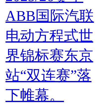
ABB国际汽联
电动方程式世
界锦标赛东京
站“双连赛”落
下帷幕。