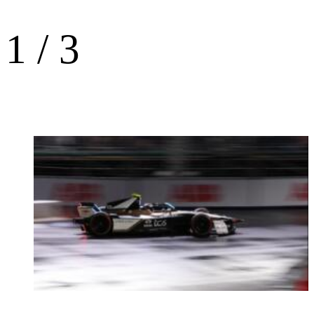
1
/
3