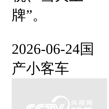
牌”。
2026-06-24
国
产小客车