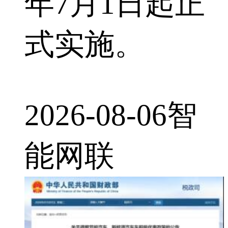
年7月1日起正
式实施。
2026-08-06
智
能网联