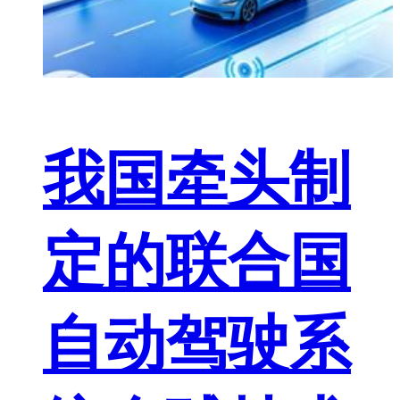
我国牵头制
定的联合国
自动驾驶系