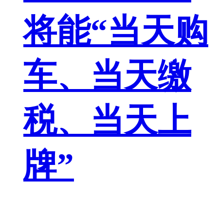
将能“当天购
车、当天缴
税、当天上
牌”