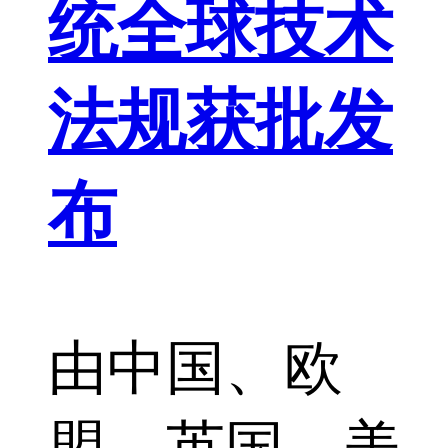
统全球技术
法规获批发
布
由中国、欧
盟、英国、美