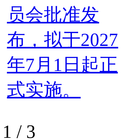
员会批准发
布，拟于2027
年7月1日起正
式实施。
1
/
3