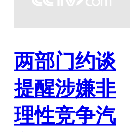
两部门约谈
提醒涉嫌非
理性竞争汽