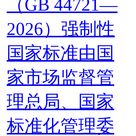
（GB 44721—
2026）强制性
国家标准由国
家市场监督管
理总局、国家
标准化管理委